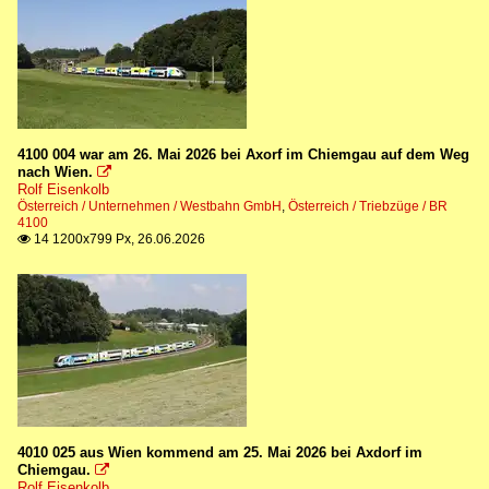
4100 004 war am 26. Mai 2026 bei Axorf im Chiemgau auf dem Weg
nach Wien.

Rolf Eisenkolb
Österreich / Unternehmen / Westbahn GmbH
,
Österreich / Triebzüge / BR
4100
14 1200x799 Px, 26.06.2026

4010 025 aus Wien kommend am 25. Mai 2026 bei Axdorf im
Chiemgau.

Rolf Eisenkolb