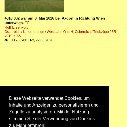
4010 032 war am 8. Mai 2026 bei Axdorf in Richtung Wien
unterwegs.

Rolf Eisenkolb
Österreich / Unternehmen / Westbahn GmbH
,
Österreich / Triebzüge / BR
4010 KISS
10 1200x801 Px, 22.06.2026

Diese Webseite verwendet Cookies, um
Inhalte und Anzeigen zu personalisieren und
Zugriffe zu analysieren. Mit der Nutzung
stimmen Sie der Verwendung von Cookies
zu. Mehr erfahren: