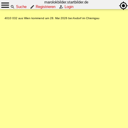
marolokbilder.startbilder.de
Suche
Registrieren
Login
4010 032 aus Wien kommend am 28. Mai 2026 bei Axdorf im Chiemgau