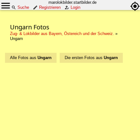
marolokbilder.startbilder.de
Suche
Registrieren
Login
Ungarn Fotos
Zug- & Lokbilder aus Bayern, Östereich und der Schweiz.
»
Ungarn
Alle Fotos aus
Ungarn
Die ersten Fotos aus
Ungarn