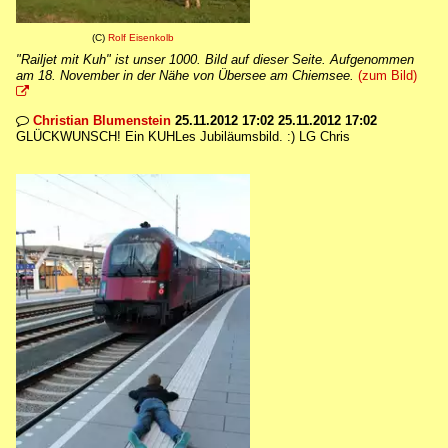
(C)
Rolf Eisenkolb
"Railjet mit Kuh" ist unser 1000. Bild auf dieser Seite. Aufgenommen
am 18. November in der Nähe von Übersee am Chiemsee.
(zum Bild)

Christian Blumenstein
25.11.2012 17:02 25.11.2012 17:02

GLÜCKWUNSCH! Ein KUHLes Jubiläumsbild. :) LG Chris