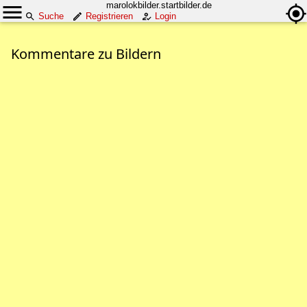
marolokbilder.startbilder.de
Suche
Registrieren
Login
Kommentare zu Bildern