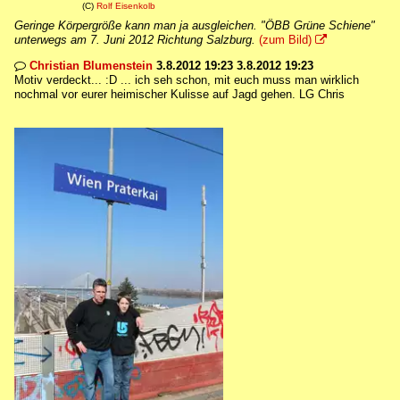
(C)
Rolf Eisenkolb
Geringe Körpergröße kann man ja ausgleichen. "ÖBB Grüne Schiene"
unterwegs am 7. Juni 2012 Richtung Salzburg.
(zum Bild)

Christian Blumenstein
3.8.2012 19:23 3.8.2012 19:23

Motiv verdeckt... :D ... ich seh schon, mit euch muss man wirklich
nochmal vor eurer heimischer Kulisse auf Jagd gehen. LG Chris