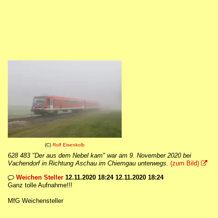
(C)
Rolf Eisenkolb
628 483 "Der aus dem Nebel kam" war am 9. November 2020 bei
Vachendorf in Richtung Aschau im Chiemgau unterwegs.
(zum Bild)

Weichen Steller
12.11.2020 18:24 12.11.2020 18:24

Ganz tolle Aufnahme!!!
MfG Weichensteller