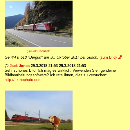
(C)
Rolf Eisenkolb
Ge 4/4 II 618 "Bergün" am 30. Oktober 2017 bei Susch.
(zum Bild)

Jack Jones
29.3.2018 21:53 29.3.2018 21:53

Sehr schönes Bild. Ich mag es wirklich. Verwenden Sie irgendeine
Bildbearbeitungssoftware? Ich rate Ihnen, dies zu versuchen:
http://fixthephoto.com