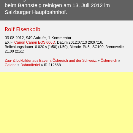
beim Bahnsteig reinigen am 13. Juli 2012 im
Salzburger Hauptbahnhof.
Rolf Eisenkolb
03.08.2012, 949 Aufrufe, 1 Kommentar
EXIF:
Canon Canon EOS 600D
, Datum 2012:07:13 20:07:16,
Belichtungsdauer: 0.020 s (1/50) (1/50), Blende: f/4.5, ISO100, Brennweite:
21.00 (21/1)
Zug- & Lokbilder aus Bayern, Östereich und der Schweiz.
»
Österreich
»
Galerie
»
Bahnallerlei
»
ID 212668