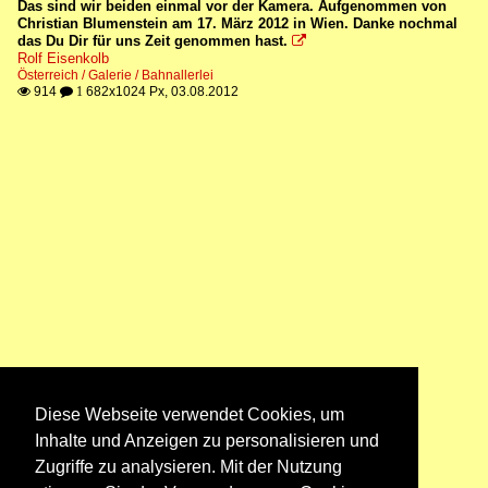
Das sind wir beiden einmal vor der Kamera. Aufgenommen von
Christian Blumenstein am 17. März 2012 in Wien. Danke nochmal
das Du Dir für uns Zeit genommen hast.

Rolf Eisenkolb
Österreich / Galerie / Bahnallerlei
914
682x1024 Px, 03.08.2012

 1
Diese Webseite verwendet Cookies, um
Inhalte und Anzeigen zu personalisieren und
Zugriffe zu analysieren. Mit der Nutzung