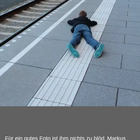
Für ein gutes Foto ist ihm nichts zu blöd.
Markus