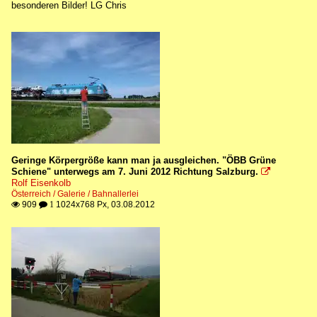
besonderen Bilder! LG Chris
Geringe Körpergröße kann man ja ausgleichen. "ÖBB Grüne
Schiene" unterwegs am 7. Juni 2012 Richtung Salzburg.

Rolf Eisenkolb
Österreich / Galerie / Bahnallerlei
909
1024x768 Px, 03.08.2012

 1