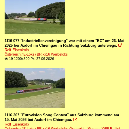
1116 077 "Industriellenvereinigung" war mit einem "EC" am 26. Mai
2026 bei Axdorf im Chiemgau in Richtung Salzburg unterwegs.

Rolf Eisenkolb
Österreich / E-Loks / BR xx16 Werbeloks
19 1200x800 Px, 27.06.2026

1116 203 "Eurovision Song Contest" aus Salzburg kommend am
15. Mai 2026 bei Axdorf im Chiemgau.

Rolf Eisenkolb
Österreich / E-Loks / BR xx16 Werbeloks
,
Österreich / Galerie / ÖFB Railjet