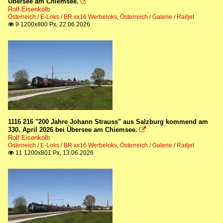
Übersee am Chiemsee.

Rolf Eisenkolb
Österreich / E-Loks / BR xx16 Werbeloks
,
Österreich / Galerie / Railjet
9 1200x800 Px, 22.06.2026

1116 216 "200 Jahre Johann Strauss" aus Salzburg kommend am
330. April 2026 bei Übersee am Chiemsee.

Rolf Eisenkolb
Österreich / E-Loks / BR xx16 Werbeloks
,
Österreich / Galerie / Railjet
11 1200x801 Px, 13.06.2026
