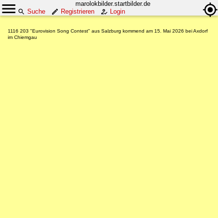
marolokbilder.startbilder.de
Suche
Registrieren
Login
1116 203 "Eurovision Song Contest" aus Salzburg kommend am 15. Mai 2026 bei Axdorf
im Chiemgau