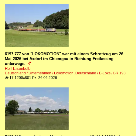
6193 777 von "LOKOMOTION" war mit einem Schrottzug am 26.
Mai 2026 bei Axdorf im Chiemgau in Richtung Freilassing
unterwegs.

Rolf Eisenkolb
Deutschland / Unternehmen / Lokomotion
,
Deutschland / E-Loks / BR 193
17 1200x801 Px, 26.06.2026
