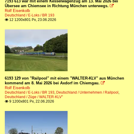
7193 613 war mit einem Kesselwagenzug am 13. Mai 2026 bei
Übersee am Chiemsee in Richtung München unterwegs.

Rolf Eisenkolb
Deutschland / E-Loks / BR 193
12 1200x801 Px, 23.06.2026

6193 129 von "Railpool" mit einem "WALTER-KLV" aus München
kommend am 8. Mai 2026 bei Axdorf im Chiemgau.

Rolf Eisenkolb
Deutschland / E-Loks / BR 193
,
Deutschland / Unternehmen / Railpool
,
Deutschland / Züge / WALTER-KLV"
9 1200x801 Px, 22.06.2026
